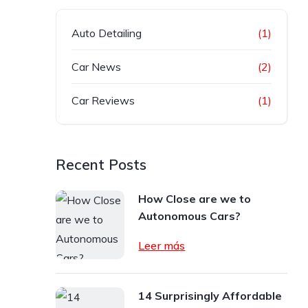
Auto Detailing
(1)
Car News
(2)
Car Reviews
(1)
Recent Posts
How Close are we to
Autonomous Cars?
Leer más
14 Surprisingly Affordable