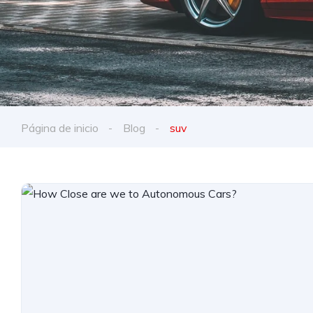
Página de inicio
Blog
suv