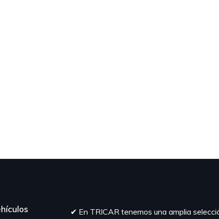
hículos
✔︎ En TRICAR tenemos una amplia selecci