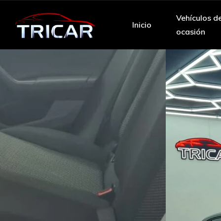
Vehículos d
Inicio
ocasión