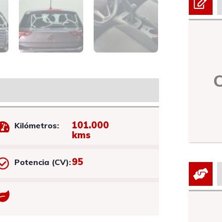
101.000
Kilómetros:
kms
95
Potencia (CV):