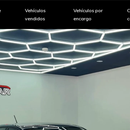
e
Vehículos
Vehículos por
C
vendidos
encargo
c