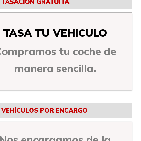
TASACIÓN GRATUITA
TASA TU VEHICULO
Compramos tu coche de
manera sencilla.
VEHÍCULOS POR ENCARGO
Nos encargamos de la