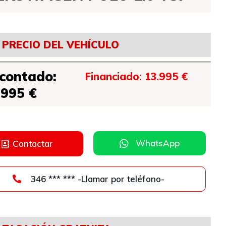
PRECIO DEL VEHÍCULO
 contado:
Financiado: 13.995 €
.995 €
WhatsApp
Contactar
346 *** *** -Llamar por teléfono-