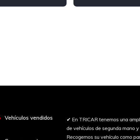
Vehículos vendidos
✔︎ En TRICAR tenemos una ampli
de vehículos de segunda mano y 
Recogemos su vehículo como par