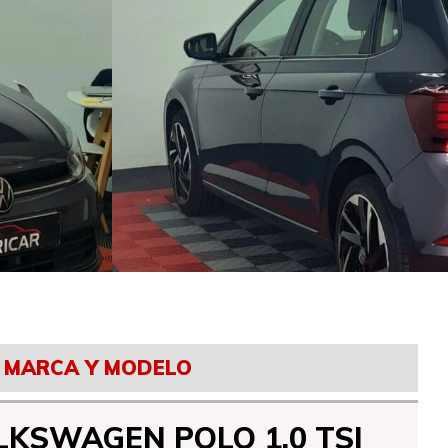
MARCA Y MODELO
LKSWAGEN POLO 1.0 TSI