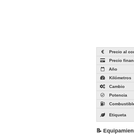
Precio al c
Precio fina
Año
Kilómetros
Cambio
Potencia
Combustibl
Etiqueta
📝 Equipamien