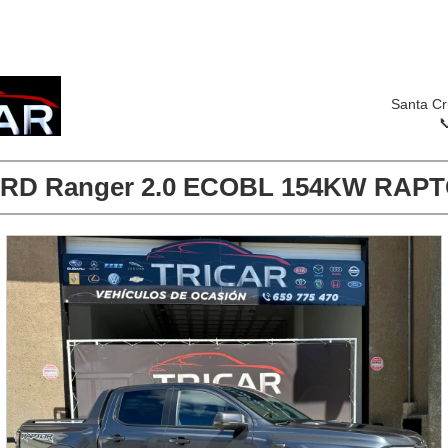
Santa Cr

RD Ranger 2.0 ECOBL 154KW RAP