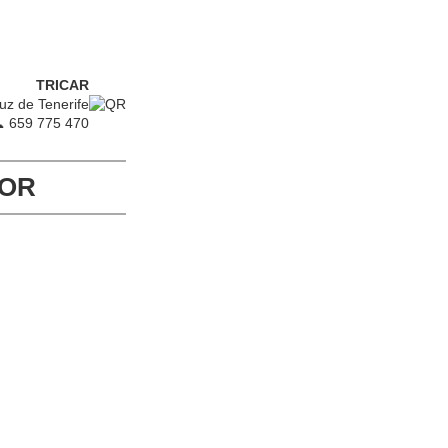
TRICAR
uz de Tenerife
 659 775 470
TOR