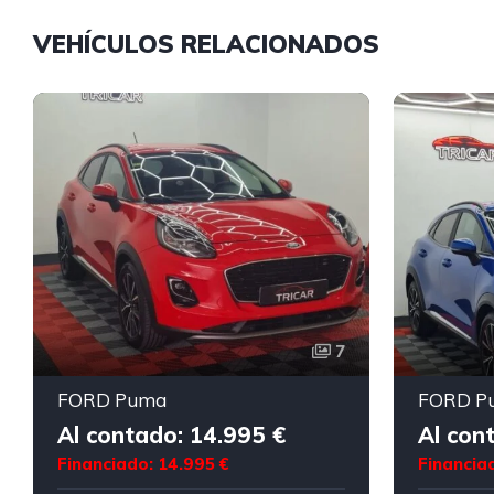
VEHÍCULOS RELACIONADOS
7
FORD Puma
FORD P
Al contado: 14.995 €
Al con
Financiado: 14.995 €
Financia