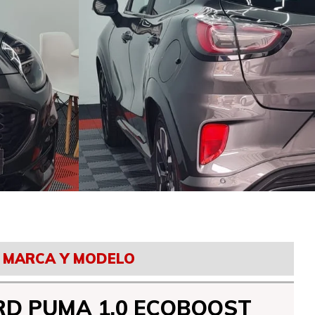
MARCA Y MODELO
RD PUMA 1.0 ECOBOOST