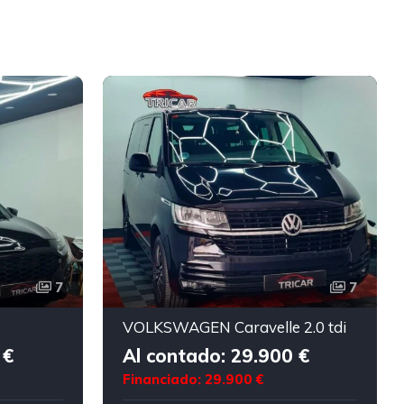
7
7
VOLKSWAGEN Caravelle 2.0 tdi
 €
Al contado: 29.900 €
Financiado: 29.900 €