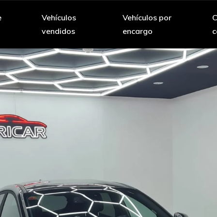
e
Vehículos
Vehículos por
C
vendidos
encargo
c