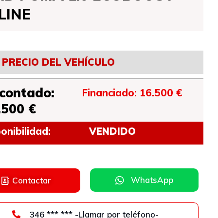
LINE
PRECIO DEL VEHÍCULO
 contado:
Financiado: 16.500 €
.500 €
onibilidad:
VENDIDO
WhatsApp
Contactar
346 *** *** -Llamar por teléfono-