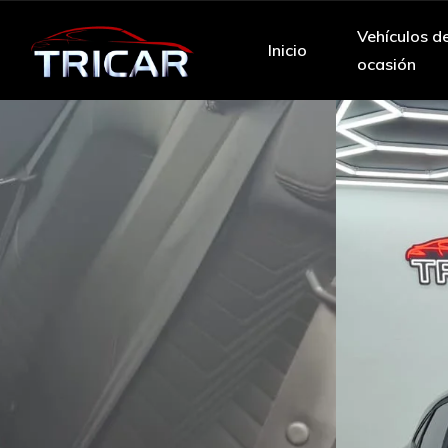
Vehículos d
Inicio
ocasión