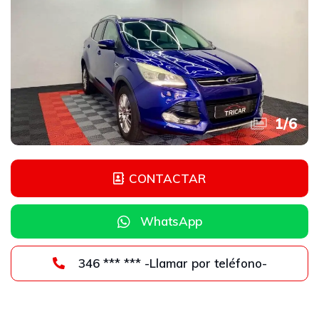
1
/
6
CONTACTAR
WhatsApp
346 *** *** -Llamar por teléfono-