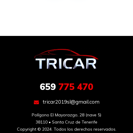
659
775 470
tricar2019sl@gmail.com
Polígono El Mayorazgo, 28 (nave 5)

38110 • Santa Cruz de Tenerife
Copyright © 2024. Todos los derechos reservados.