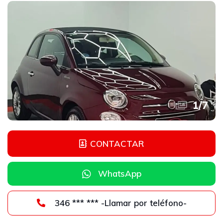
1
/
7
CONTACTAR
WhatsApp
346 *** *** -Llamar por teléfono-