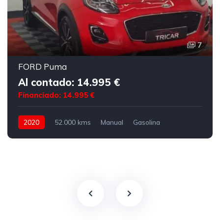
7
FORD Puma
Al contado: 14.995 €
Financiado: 14.995 €
2020
52.000 kms
Manual
Gasolina