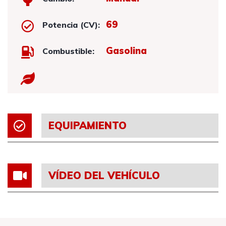
69
Potencia (CV):
Gasolina
Combustible:
EQUIPAMIENTO
VÍDEO DEL VEHÍCULO